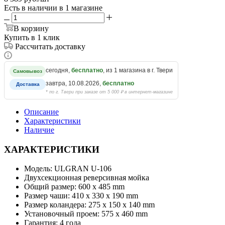
Есть в наличии
в 1 магазине
В корзину
Купить в 1 клик
Рассчитать доставку
сегодня,
бесплатно
, из 1 магазина в г. Твери
Самовывоз
завтра, 10.08.2026,
бесплатно
Доставка
* по г. Твери при заказе от 5 000 ₽ в интернет-магазине
Описание
Характеристики
Наличие
ХАРАКТЕРИСТИКИ
Модель: ULGRAN U-106
Двухсекционная реверсивная мойка
Общий размер: 600 х 485 mm
Размер чаши: 410 х 330 х 190 mm
Размер коландера: 275 х 150 х 140 mm
Установочный проем: 575 х 460 mm
Гарантия: 4 года