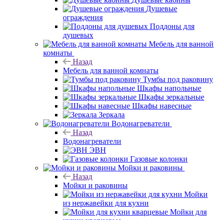
Душевые
ограждения
Поддоны для
душевых
Мебель для ванной
комнаты
Назад
Мебель для ванной комнаты
Тумбы под раковину
Шкафы напольные
Шкафы зеркальные
Шкафы навесные
Зеркала
Водонагреватели
Назад
Водонагреватели
ЭВН
Газовые колонки
Мойки и раковины
Назад
Мойки и раковины
Мойки
из нержавейки для кухни
Мойки для