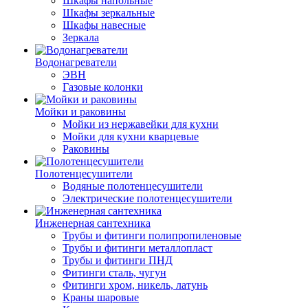
Шкафы напольные
Шкафы зеркальные
Шкафы навесные
Зеркала
Водонагреватели
ЭВН
Газовые колонки
Мойки и раковины
Мойки из нержавейки для кухни
Мойки для кухни кварцевые
Раковины
Полотенцесушители
Водяные полотенцесушители
Электрические полотенцесушители
Инженерная сантехника
Трубы и фитинги полипропиленовые
Трубы и фитинги металлопласт
Трубы и фитинги ПНД
Фитинги сталь, чугун
Фитинги хром, никель, латунь
Краны шаровые