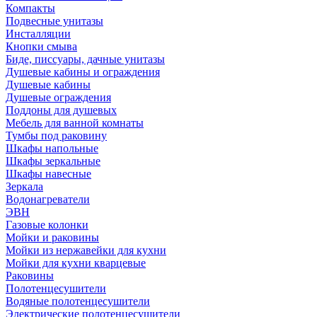
Компакты
Подвесные унитазы
Инсталляции
Кнопки смыва
Биде, писсуары, дачные унитазы
Душевые кабины и ограждения
Душевые кабины
Душевые ограждения
Поддоны для душевых
Мебель для ванной комнаты
Тумбы под раковину
Шкафы напольные
Шкафы зеркальные
Шкафы навесные
Зеркала
Водонагреватели
ЭВН
Газовые колонки
Мойки и раковины
Мойки из нержавейки для кухни
Мойки для кухни кварцевые
Раковины
Полотенцесушители
Водяные полотенцесушители
Электрические полотенцесушители