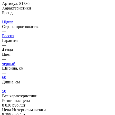
Артикул:
81736
Характеристики
Бренд
—
Ulgran
Страна производства
—
Россия
Гарантия
—
4 года
Цвет
—
черный
Ширина, см
—
60
Длина, см
—
50
Все характеристики
Розничная цена
8 830
руб.
/шт
Цена Интернет-магазина
8 389
руб.
/шт